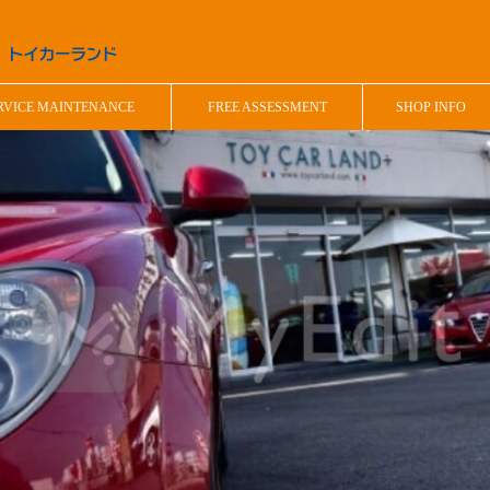
RVICE MAINTENANCE
FREE ASSESSMENT
SHOP INFO