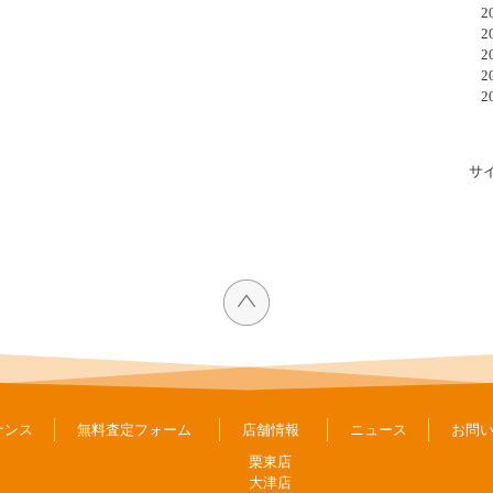
20
20
20
20
20
サ
ナンス
無料査定フォーム
店舗情報
ニュース
お問
栗東店
大津店