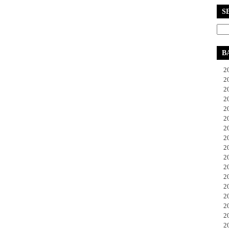
S
B
20
20
20
20
20
20
20
20
20
20
20
20
20
20
20
20
20