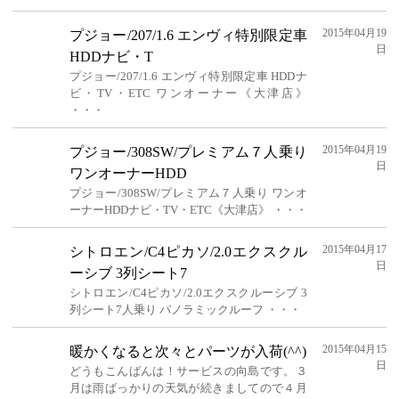
2015年04月19
プジョー/207/1.6 エンヴィ特別限定車
日
HDDナビ・T
プジョー/207/1.6 エンヴィ特別限定車 HDDナ
ビ・TV・ETC ワンオーナー《大津店》
・・・
2015年04月19
プジョー/308SW/プレミアム７人乗り
日
ワンオーナーHDD
プジョー/308SW/プレミアム７人乗り ワンオ
ーナーHDDナビ・TV・ETC《大津店》 ・・・
2015年04月17
シトロエン/C4ピカソ/2.0エクスクル
日
ーシブ 3列シート7
シトロエン/C4ピカソ/2.0エクスクルーシブ 3
列シート7人乗り パノラミックルーフ ・・・
2015年04月15
暖かくなると次々とパーツが入荷(^^)
日
どうもこんばんは！サービスの向島です。３
月は雨ばっかりの天気が続きましてので４月