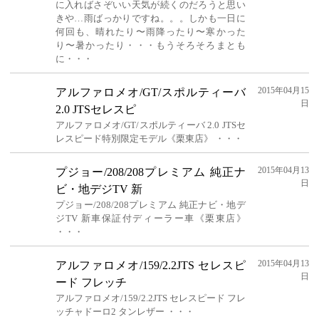
に入ればさぞいい天気が続くのだろうと思い
きや…雨ばっかりですね。。。しかも一日に
何回も、晴れたり〜雨降ったり〜寒かった
り〜暑かったり・・・もうそろそろまとも
に・・・
2015年04月15
アルファロメオ/GT/スポルティーバ
日
2.0 JTSセレスピ
アルファロメオ/GT/スポルティーバ 2.0 JTSセ
レスピード特別限定モデル《栗東店》 ・・・
2015年04月13
プジョー/208/208プレミアム 純正ナ
日
ビ・地デジTV 新
プジョー/208/208プレミアム 純正ナビ・地デ
ジTV 新車保証付ディーラー車《栗東店》
・・・
2015年04月13
アルファロメオ/159/2.2JTS セレスピ
日
ード フレッチ
アルファロメオ/159/2.2JTS セレスピード フレ
ッチャドーロ2 タンレザー ・・・