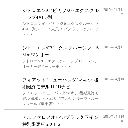
2015年04月11
シトロエン/C4ピカソ/2.0 エクスクル
日
ーシブ4AT 3列
シトロエン/C4ピカソ/2.0 エクスクルーシブ
4AT 3列シート７人乗り パノラミックルーフ
・・・
2015年04月11
シトロエン/C3/エクスクルーシブ 1.6
日
5Dr ワンオー
シトロエン/C3/エクスクルーシブ 1.6 5Dr ワン
オーナーディーラー車 ・・・
2015年04月10
フィアット/ニューパンダ/マキシ 後
日
期最終モデル HDDナビ
フィアット/ニューパンダ/マキシ 後期最終モ
デル HDDナビ・ETC ダブルサンルーフ・ルー
フレール《栗東店》 ・・・
2015年04月10
アルファロメオ/147/ブラックライン
日
特別限定車 2.0ＴＳ