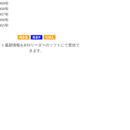
09年
08年
07年
06年
05年
イト最新情報をRSSリーダーのソフトにて受信で
きます。