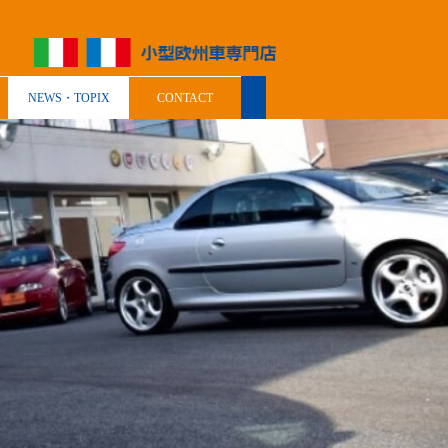
NEWS・TOPIX
CONTACT