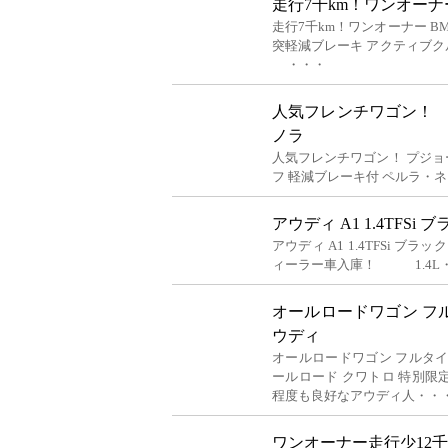
走行7千km！ワンオーナー 
走行7千km！ワンオーナー BM
突軽減ブレーキ アクティブクル
・・・
人気フレンチワゴン！ 
ノラ
人気フレンチワゴン！ プジョ
フ 軽減ブレーキ付 ペルラ
アウディ A1 1.4TFS
アウディ A1 1.4TFSi 
ィーラー車入庫！ 1.4L
オールロードワゴン フ
ウディ
オールロードワゴン フルタイ
ールロード クワトロ 特別
程度も良好なアウディ人・・
ワンオーナー走行少12千