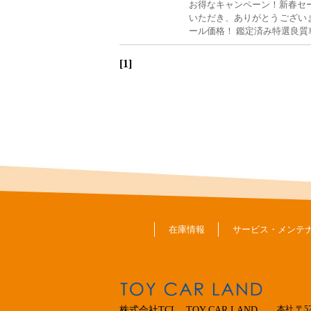
お得なキャンペーン！新春セ
いただき、ありがとうござい
ール価格！ 鑑定済み特選良
[1]
在庫情報
サービス・メンテ
本社 〒5
株式会社TCL TOY CAR LAND