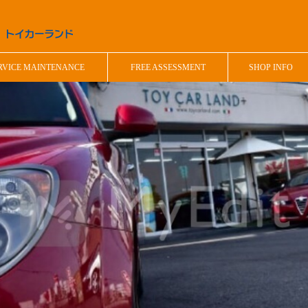
RVICE MAINTENANCE
FREE ASSESSMENT
SHOP INFO