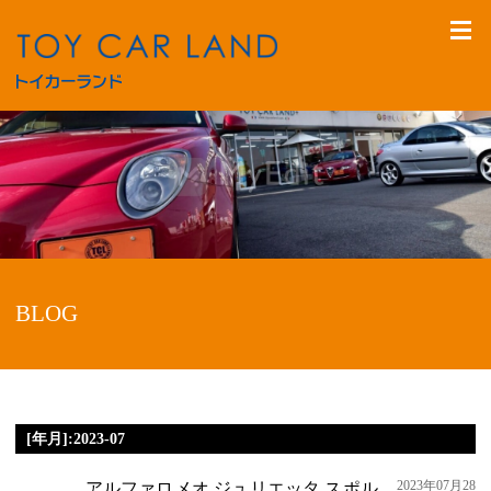
BLOG
[年月]:2023-07
2023年07月28
アルファロメオ ジュリエッタ スポル