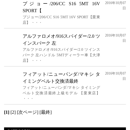
2016年10月07
プジョー/206/CC S16 5MT 16V
日
SPORT【
プジョー/206/CC S16 5MT 16V SPORT【栗東
店】 ・・・
2016年10月07
アルファロメオ/916スパイダー/2.0 ツ
日
インスパーク 左
アルファロメオ/916スパイダー/2.0 ツインス
パーク 左ハンドル 5MTディーラー車【大津
店】 ・・・
2016年10月07
フィアット/ニューパンダ/マキシ タ
日
イミングベルト交換済最終
フィアット/ニューパンダ/マキシ タイミング
ベルト交換済最終上級モデル 【栗東店】
・・・
[1]
[2]
[次ページ]
[最終]