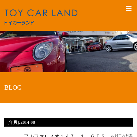
BLOG
[年月]:2014-08
2014年08月31
アルファロメオ１４７ １．６ＴＳ