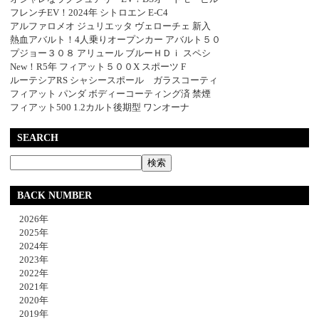
フレンチEV！2024年 シトロエン E-C4
アルファロメオ ジュリエッタ ヴェローチェ 新入
熱血アバルト！4人乗りオープンカー アバルト５０
プジョー３０８ アリュール ブルーＨＤｉ スペシ
New！R5年 フィアット５００X スポーツ F
ルーテシアRS シャシースポール ガラスコーティ
フィアット パンダ ボディーコーティング済 禁煙
フィアット500 1.2カルト後期型 ワンオーナ
SEARCH
BACK NUMBER
2026年
2025年
2024年
2023年
2022年
2021年
2020年
2019年