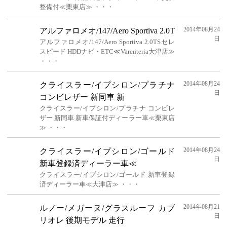
整備付≪栗東店≫ ・・・
2014年08月24
アルファロメオ/147/Aero Sportiva 2.0T
日
アルファロメオ/147/Aero Sportiva 2.0TSセレ
スピード HDDナビ・ETC≪Varenteria大津店≫
・・・
2014年08月24
クライスラー/イプシロン/プラチナ
日
コンビレザー 新同車 新
クライスラー/イプシロン/プラチナ コンビレ
ザー 新同車 新車保証付ディーラー車≪栗東店
≫ ・・・
2014年08月24
クライスラー/イプシロン/ゴールド
日
新車登録済ディーラー車≪
クライスラー/イプシロン/ゴールド 新車登録
済ディーラー車≪大津店≫ ・・・
2014年08月21
ルノー/メガーヌ/グラスルーフ カブ
日
リオレ 後期モデル 走行