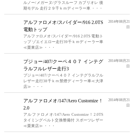
ルノー/メガーヌ/グラスルーフ カブリオレ 後
期モデル 走行２９千ｋｍディーラー車 ・・・
2014年08月21
アルファロメオ/スパイダー/916 2.0TS
日
電動トップ
アルファロメオ/スパイダー/916 2.0TS 電動ト
ップ ゾエイエロー走行39千ｋｍディーラー車
≪栗東店≫ ・・・
2014年08月21
プジョー/407/クーペ４０７ インテグ
日
ラルフルレザー走行3
プジョー/407/クーペ４０７ インテグラルフル
レザー走行38千ｋｍ禁煙ディーラー車≪大津
店≫ ・・・
2014年08月21
アルファロメオ/147/Aero Customize！
日
2.0
アルファロメオ/147/Aero Customize！2.0TS
タイミングベルト交換整備付 スポーツレザー
≪栗東店≫ ・・・