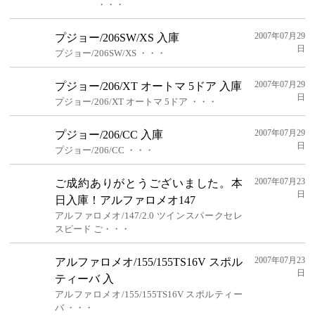
・・・
2007年07月29
プジョー/206SW/XS 入庫
日
プジョー/206SW/XS ・・・
2007年07月29
プジョー/206/XT オートマ 5ドア 入庫
日
プジョー/206/XT オートマ 5ドア ・・・
2007年07月29
プジョー/206/CC 入庫
日
プジョー/206/CC ・・・
2007年07月23
ご成約ありがとうございました。本
日
日入庫！アルファロメオ147
アルファロメオ/147/2.0 ツインスパークセレ
スピード ご・・・
2007年07月23
アルファロメオ/155/155TS16V スポル
日
ティーバ 入
アルファロメオ/155/155TS16V スポルティー
バ ・・・