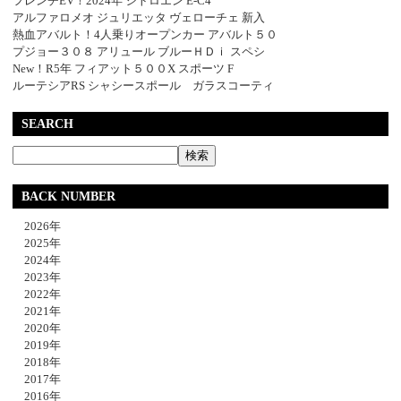
フレンチEV！2024年 シトロエン E-C4
アルファロメオ ジュリエッタ ヴェローチェ 新入
熱血アバルト！4人乗りオープンカー アバルト５０
プジョー３０８ アリュール ブルーＨＤｉ スペシ
New！R5年 フィアット５００X スポーツ F
ルーテシアRS シャシースポール ガラスコーティ
SEARCH
BACK NUMBER
2026年
2025年
2024年
2023年
2022年
2021年
2020年
2019年
2018年
2017年
2016年