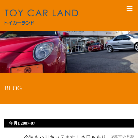
BLOG
[年月]:2007-07
2007年07月30
今週もハリキッテます！本日もあり