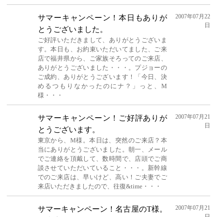
2007年07月22
サマーキャンペーン！本日もありが
日
とうございました。
ご好評いただきまして、ありがとうございま
す。本日も、お約束いただいてました、ご来
店で福井県から、ご家族そろってのご来店、
ありがとうございました・・・。プジョーの
ご成約、ありがとうございます！「今日、決
めるつもりなかったのにナ？」っと、M
様・・・
2007年07月21
サマーキャンペーン！ご好評ありが
日
とうございます。
東京から、M様。本日は、突然のご来店？本
当にありがとうございました。朝一、メール
でご連絡を頂戴して、数時間で、店頭でご商
談させていただいていること・・・。新幹線
でのご来店は、早いけど、高い！ご夫妻でご
来店いただきましたので、往復&time・・・
2007年07月21
サマーキャンペーン！名古屋のT様。
日