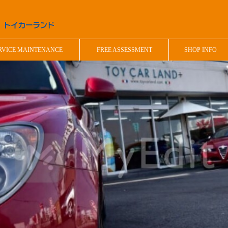
RVICE MAINTENANCE
FREE ASSESSMENT
SHOP INFO