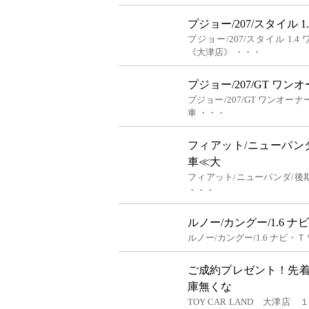
プジョー/207/スタイル
プジョー/207/スタイル 1
《大津店》 ・・・
プジョー/207/GT ワン
プジョー/207/GT ワンオーナ
車 ・・・
フィアット/ニューパン
車≪大
フィアット/ニューパンダ/
・・・
ルノー/カングー/1.6 
ルノー/カングー/1.6 ナビ・
ご成約プレゼント！先
庫無くな
TOY CAR LAND 大津店 