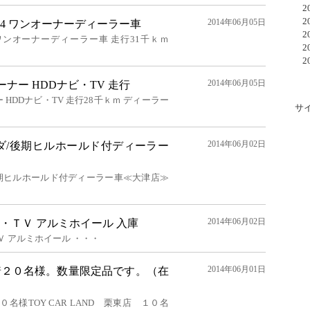
20
20
2014年06月05日
 1.4 ワンオーナーディーラー車
20
.4 ワンオーナーディーラー車 走行31千ｋｍ
20
20
2014年06月05日
オーナー HDDナビ・TV 走行
ー HDDナビ・TV 走行28千ｋｍ ディーラー
サ
2014年06月02日
ダ/後期ヒルホールド付ディーラー
後期ヒルホールド付ディーラー車≪大津店≫
2014年06月02日
ナビ・ＴＶ アルミホイール 入庫
ＴＶ アルミホイール ・・・
2014年06月01日
着２０名様。数量限定品です。（在
１０名様TOY CAR LAND 栗東店 １０名