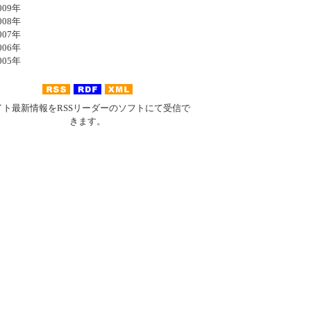
09年
08年
07年
06年
05年
イト最新情報をRSSリーダーのソフトにて受信で
きます。