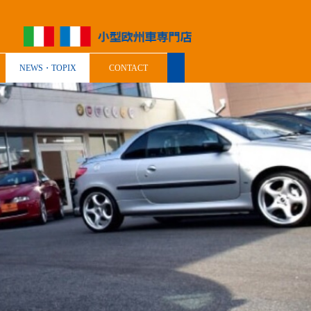
NEWS・TOPIX
CONTACT