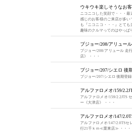
ウキウキ楽しそうなお客
ニコニコした笑顔で・・・最
感じのお客様のご来店が多い
も『ニコニコ・・・』とても
趣味のクルマってのはやっぱ
プジョー/208/アリュ
プジョー/208/アリュール 
店》 ・・・
プジョー/207/シエロ 
プジョー/207/シエロ 後期登
アルファロメオ/159/2.
アルファロメオ/159/2.2J
ー《大津店》 ・・・
アルファロメオ/147/2
アルファロメオ/147/2.0T
行21千ｋｍ≪栗東店≫ ・・・