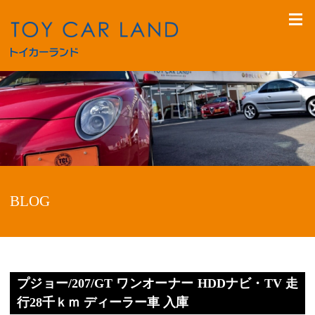
BLOG
プジョー/207/GT ワンオーナー HDDナビ・TV 走
行28千ｋｍ ディーラー車 入庫