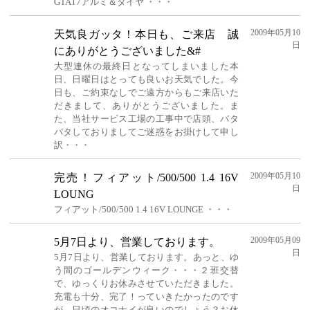
GTA17アルミ＆タイヤ ・・・
2009年05月10
天気良ガッタ！本日も、ご来店 誠
日
にありがとうございました&#
大型連休の最終日となってしまいました本
日、日曜日はとっても良いお天気でした。今
日も、ご約束なしでご遠方からもご来店いた
だきまして、ありがとうございました。ま
た、当社サービス工場の工事中で店頭、バタ
バタしておりましてご迷惑をお掛けして申し
訳・・・
2009年05月10
完売！フィアット/500/500 1.4 16V
日
LOUNG
フィアット/500/500 1.4 16V LOUNGE ・・・
2009年05月09
5月7日より、営業しております。
日
5月7日より、営業しております。あっと、ゆ
う間のゴールデンウィーク・・・２班交替
で、ゆっくりお休みさせていただきました。
充電も十分、完了！っていきたかったのです
が、日頃のオコナイが良いのでしょう？お休