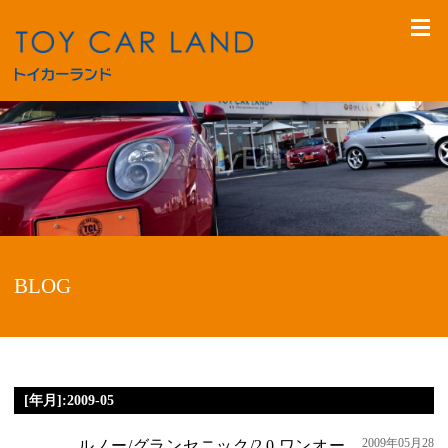
BLOG
[年月]:2009-05
2009年05月28
ルノー/グランセニック/2.0 ワンオー