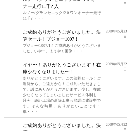
日
ナー走行11千? 入
ルノー/グランセニック/2.0 ワンオーナー走行
11千? ・・・
2009年05月23
ご成約ありがとうございました。決
日
算セール！プジョー1007！
プジョー/1007/1.4 ご成約ありがとうございま
した。いやー。ようやく画像・・・
2009年05月22
イヤ〜！ありがとうございます！在
日
庫少なくなりました〜！
ありがとうございます。この決算セール！ご
近所から、ご遠方から！ご成約いただきまし
て、誠にありがとうございます。少し、在庫
少なくなってしまいましたサービス体制も、
只今、認証工場の新築工事も順調に建設中で
す。そんな時期、ありがたいことです！
車・・・
2009年05月22
ご成約ありがとうございました。決
日