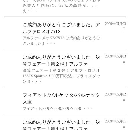
み突入と同時に、39℃の高熱が、、、
え・・・
2009年05月03
ご成約ありがとうございました。ア
日
ルファロメオ75TS
アルファロメオ/75/75TS ご成約ありがとうご
ざいました！・・・
2009年05月03
ご成約ありがとうございました。決
日
算フェアー！第２弾！アルファ
決算フェアー！第２弾！アルファロメオ
155TS Sportiva！39万円税込！プライスダウ
ン!!! ・・・
2009年05月02
フィアット/バルケッタ/バルケッタ
日
入庫
フィアット/バルケッタ/バルケッタ ・・・
2009年05月01
ご成約ありがとうございました。決
日
算フェアー！第１弾！アルファ