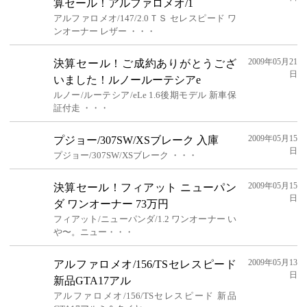
算セール！アルファロメオ/1
アルファロメオ/147/2.0ＴＳ セレスピード ワ
ンオーナー レザー ・・・
2009年05月21
決算セール！ご成約ありがとうござ
日
いました！ルノールーテシアe
ルノー/ルーテシア/eLe 1.6後期モデル 新車保
証付走 ・・・
2009年05月15
プジョー/307SW/XSブレーク 入庫
日
プジョー/307SW/XSブレーク ・・・
2009年05月15
決算セール！フィアット ニューパン
日
ダ ワンオーナー 73万円
フィアット/ニューパンダ/1.2 ワンオーナー い
や〜。ニュー・・・
2009年05月13
アルファロメオ/156/TSセレスピード
日
新品GTA17アル
アルファロメオ/156/TSセレスピード 新品