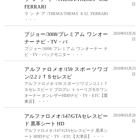
日
FERRARI
ランチア/THEMA/THEMA 8.32 FERRARI
・・・
2016年03月26
プジョー/3008/プレミアム ワンオー
日
ナー ナビ・TV・バ
プジョー/3008/プレミアム ワンオーナー ナ
ビ・TV・バックモニター ・・・
2016年03月23
アルファロメオ/159 スポーツワゴ
日
ン/2.2ＪＴＳセレスピ
アルファロメオ/159 スポーツワゴン/2.2ＪＴ
Ｓセレスピード プログレ トゥーリズモII ワン
オーナー タンレザーHDDナビ・TV・ETC【栗
東店】 ・・・
2016年03月20
アルファロメオ/147/GTAセレスピー
日
ド 黒革シート HD
アルファロメオ/147/GTAセレスピード 黒革シ
ート HDDナビ・TV・ETC【大津店】 ・・・