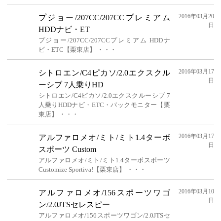
2016年03月20
プジョー/207CC/207CCプレミアム
日
HDDナビ・ET
プジョー/207CC/207CCプレミアム HDDナ
ビ・ETC【栗東店】 ・・・
2016年03月17
シトロエン/C4ピカソ/2.0エクスクル
日
ーシブ 7人乗りHD
シトロエン/C4ピカソ/2.0エクスクルーシブ 7
人乗りHDDナビ・ETC・バックモニター【栗
東店】 ・・・
2016年03月17
アルファロメオ/ミト/ミト1.4ターボ
日
スポーツ Custom
アルファロメオ/ミト/ミト1.4ターボスポーツ
Customize Sportiva!【栗東店】 ・・・
2016年03月10
アルファロメオ/156スポーツワゴ
日
ン/2.0JTSセレスピー
アルファロメオ/156スポーツワゴン/2.0JTSセ