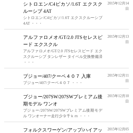
2015年12月14
シトロエン/C4ピカソ/1.6T エクスク
日
ルーシブ 4AT
シトロエン/C4ピカソ/1.6T エクスクルーシブ
4AT ・・・
2015年12月13
アルファロメオ/GT/2.0 JTSセレスピ
日
ード エクスクル
アルファロメオ/GT/2.0 JTSセレスピード エク
スクルーシブ タンレザー タイベル交換整備済
・・・
2015年12月11
プジョー/407/クーペ４０７ 入庫
日
プジョー/407/クーペ４０７ ・・・
2015年12月10
プジョー/207SW/207SWプレミアム後
日
期モデル ワンオ
プジョー/207SW/207SWプレミアム後期モデ
ル ワンオーナー走行少９千ｋｍ ・・・
2015年12月05
フォルクスワーゲン/アップ/ハイアッ