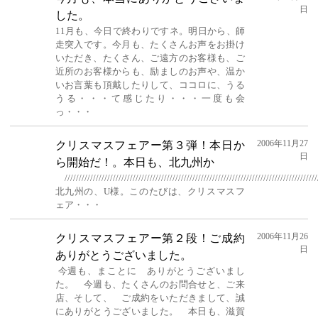
日
した。
11月も、今日で終わりですネ。明日から、師
走突入です。今月も、たくさんお声をお掛け
いただき、たくさん、ご遠方のお客様も、ご
近所のお客様からも、励ましのお声や、温か
いお言葉も頂戴したりして、ココロに、うる
うる・・・て感じたり・・・一度も会
っ・・・
2006年11月27
クリスマスフェアー第３弾！本日か
日
ら開始だ！。本日も、北九州か
/////////////////////////////////////////////////////////////////////////////////////////
北九州の、U様。このたびは、クリスマスフ
ェア・・・
2006年11月26
クリスマスフェアー第２段！ご成約
日
ありがとうございました。
今週も、まことに ありがとうございまし
た。 今週も、たくさんのお問合せと、ご来
店、そして、 ご成約をいただきまして、誠
にありがとうございました。 本日も、滋賀