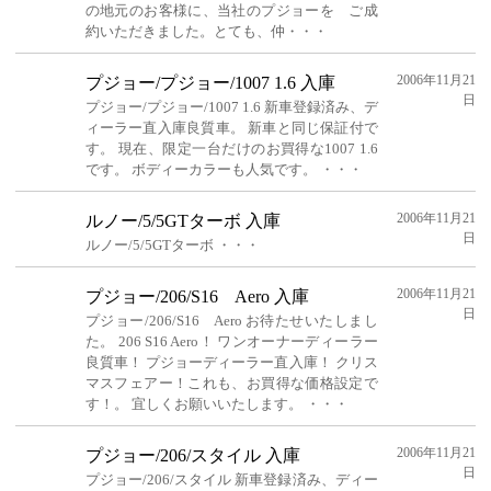
の地元のお客様に、当社のプジョーを ご成
約いただきました。とても、仲・・・
2006年11月21
プジョー/プジョー/1007 1.6 入庫
日
プジョー/プジョー/1007 1.6 新車登録済み、デ
ィーラー直入庫良質車。 新車と同じ保証付で
す。 現在、限定一台だけのお買得な1007 1.6
です。 ボディーカラーも人気です。 ・・・
2006年11月21
ルノー/5/5GTターボ 入庫
日
ルノー/5/5GTターボ ・・・
2006年11月21
プジョー/206/S16 Aero 入庫
日
プジョー/206/S16 Aero お待たせいたしまし
た。 206 S16 Aero！ ワンオーナーディーラー
良質車！ プジョーディーラー直入庫！ クリス
マスフェアー！これも、お買得な価格設定で
す！。 宜しくお願いいたします。 ・・・
2006年11月21
プジョー/206/スタイル 入庫
日
プジョー/206/スタイル 新車登録済み、ディー