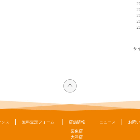
20
20
20
20
20
サ
ナンス
無料査定フォーム
店舗情報
ニュース
お問
栗東店
大津店