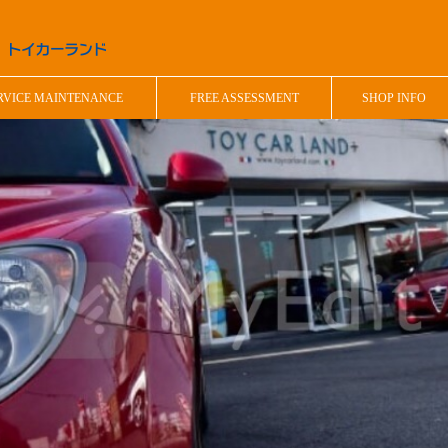
RVICE MAINTENANCE
FREE ASSESSMENT
SHOP INFO