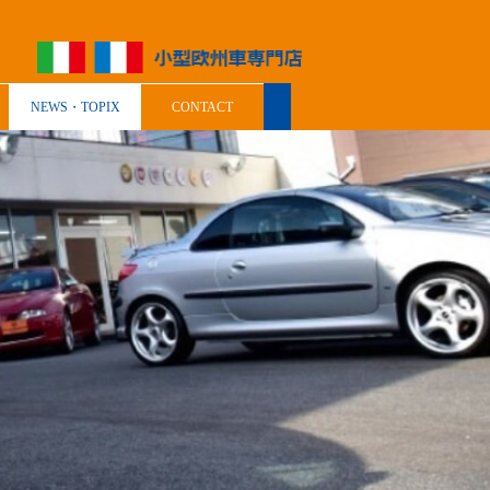
NEWS・TOPIX
CONTACT