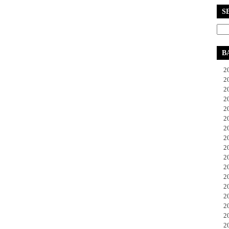
S
B
20
20
20
20
20
20
20
20
20
20
20
20
20
20
20
20
20