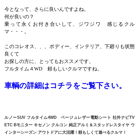
今となって、さらに良いんですよね。
何が良いの？
乗って永くお付き合いして、ジワジワ 感じるクル
マ・・・。
このコレオス、、、ボディー、インテリア、下廻りも状態
良くて
お探しの方に、とってもおススメです。
フルタイム４WD 頼もしいクルマですね。
車輌の詳細はコチラをご覧下さい。
ルノーSUV フルタイム4WD ベージュレザー電動シート 社外ナビTV
ETC Bモニター キセノン クルコン 純正アルミ＆スタッドレスタイヤ ウ
インターシーズン アウトドアに大活躍！頼もしくて遊べるクルマ！