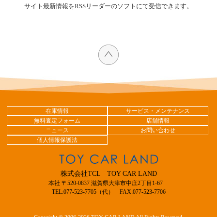
サイト最新情報をRSSリーダーのソフトにて受信できます。
在庫情報
サービス・メンテナンス
無料査定フォーム
店舗情報
ニュース
お問い合わせ
個人情報保護法
株式会社TCL TOY CAR LAND
本社 〒520-0837 滋賀県大津市中庄2丁目1-67
TEL:077-523-7705（代） FAX:077-523-7706