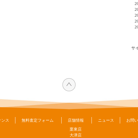
20
20
20
20
20
サ
ナンス
無料査定フォーム
店舗情報
ニュース
お問
栗東店
大津店