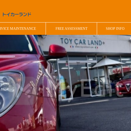
RVICE MAINTENANCE
FREE ASSESSMENT
SHOP INFO