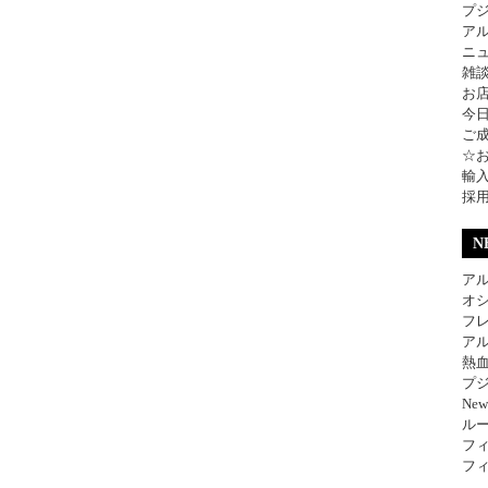
プ
ア
ニ
雑
お
今
ご
☆
輸
採
N
アル
オ
フレ
アル
熱
プジ
Ne
ル
フィ
フィ