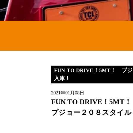
FUN TO DRIVE！5MT！
入庫！
2021年01月08日
FUN TO DRIVE！5MT！
プジョー２０８スタイル 