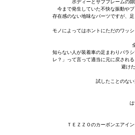
ボディーとサブフレームの隙
今まで発生していた不快な振動やブ
存在感のない地味なパーツですが、足
モノによってはホントにただのワッシ
知らない人が装着車の足まわりバラシ
レ？」って言って適当に元に戻される
避けた
試したことのない
は
ＴＥＺＺＯのカーボンエアイン