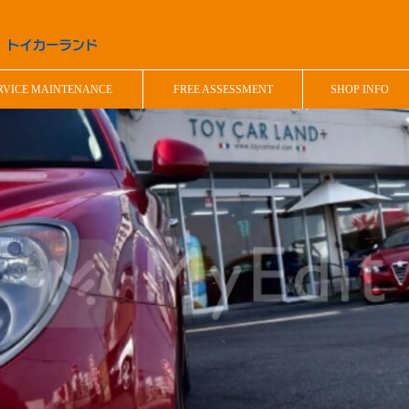
RVICE MAINTENANCE
FREE ASSESSMENT
SHOP INFO