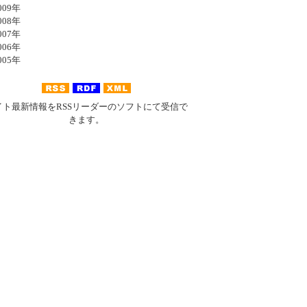
09年
08年
07年
06年
05年
イト最新情報をRSSリーダーのソフトにて受信で
きます。