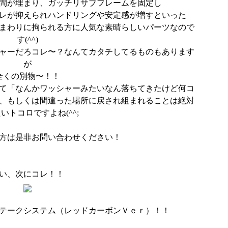
間が埋まり、ガッチリサブフレームを固定し
レが抑えられハンドリングや安定感が増すといった
まわりに拘られる方に人気な素晴らしいパーツなので
す(^^)
ャーだろコレ〜？なんてカタチしてるものもあります
が
全くの別物〜！！
て「なんかワッシャーみたいなん落ちてきたけど何コ
、もしくは間違った場所に戻され組まれることは絶対
いトコロですよね(^^;
方は是非お問い合わせください！
い、次にコレ！！
テークシステム（レッドカーボンＶｅｒ）！！