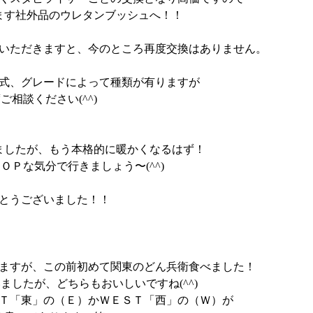
ます社外品のウレタンブッシュへ！！
いただきますと、今のところ再度交換はありません。
式、グレードによって種類が有りますが
ご相談ください(^^)
ましたが、もう本格的に暖かくなるはず！
ＯＰな気分で行きましょう〜(^^)
とうございました！！
ますが、この前初めて関東のどん兵衛食べました！
ましたが、どちらもおいしいですね(^^)
Ｔ「東」の（Ｅ）かＷＥＳＴ「西」の（Ｗ）が