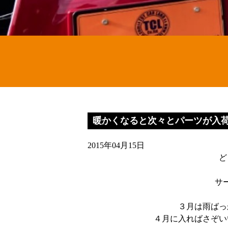
暖かくなると次々とパーツが入荷(
2015年04月15日
ど
サ
３月は雨ばっ
４月に入ればさぞい