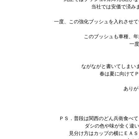
当社では安価で済み
一度、この強化ブッシュを入れさせて
このブッシュも車種、年
一度
ながながと書いてしまい
春は夏に向けてＰ
ありが
ＰＳ．普段は関西のどん兵衛食べて
ダシの色や味が全く違い
見分け方はカップの横にＥＡＳ