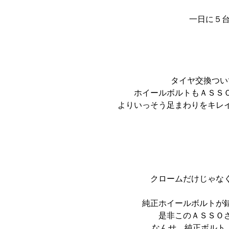
一日に５台
タイヤ交換つい
ホイールボルトもＡＳＳ
よりいっそう足まわりをキレ
クロームだけじゃな
純正ホイールボルトが
是非このＡＳＳＯ
なんせ、純正ボルトよ