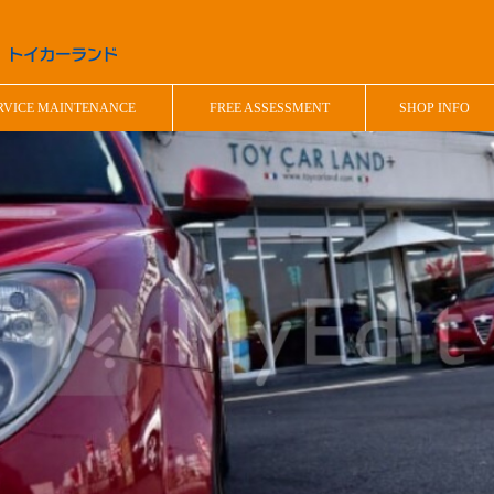
RVICE MAINTENANCE
FREE ASSESSMENT
SHOP INFO