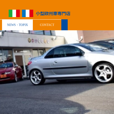
NEWS・TOPIX
CONTACT