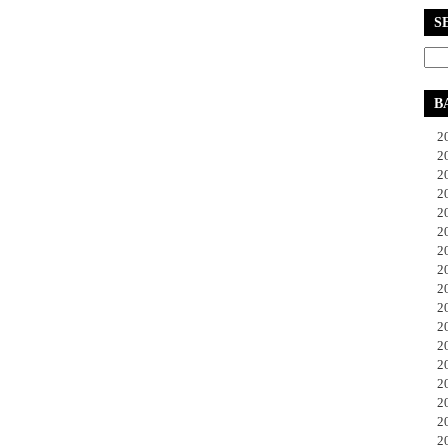
S
B
20
20
20
20
20
20
20
20
20
20
20
20
20
20
20
20
20