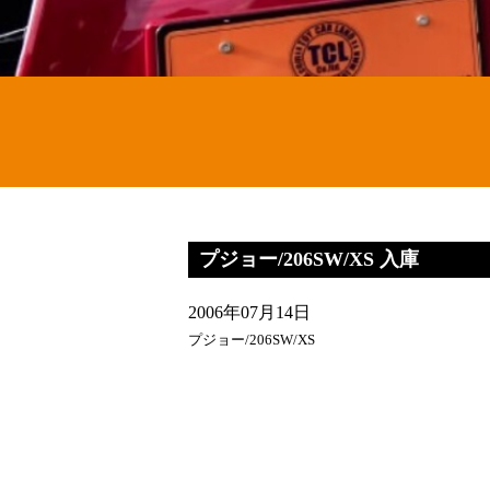
プジョー/206SW/XS 入庫
2006年07月14日
プジョー/206SW/XS