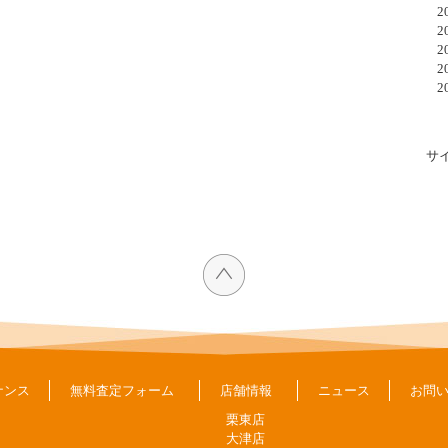
20
20
20
20
20
サ
ナンス
無料査定フォーム
店舗情報
ニュース
お問
栗東店
大津店