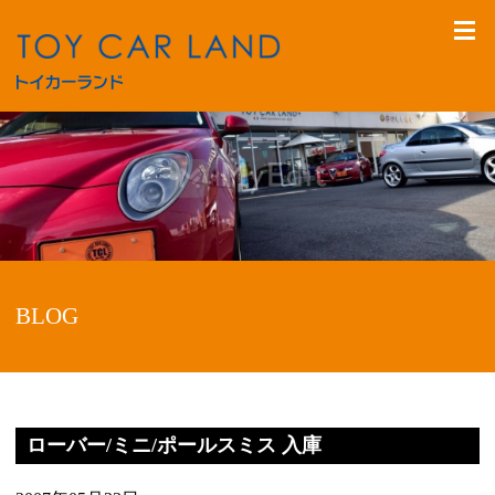
BLOG
ローバー/ミニ/ポールスミス 入庫