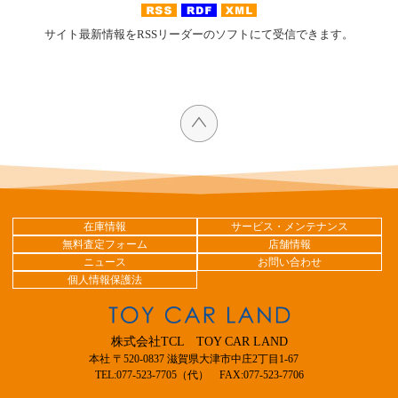
サイト最新情報をRSSリーダーのソフトにて受信できます。
在庫情報
サービス・メンテナンス
無料査定フォーム
店舗情報
ニュース
お問い合わせ
個人情報保護法
株式会社TCL TOY CAR LAND
本社 〒520-0837 滋賀県大津市中庄2丁目1-67
TEL:077-523-7705（代） FAX:077-523-7706