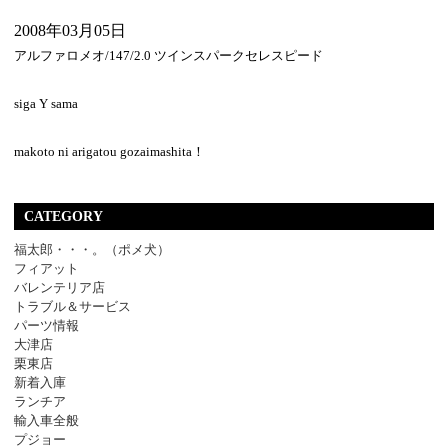
2008年03月05日
アルファロメオ/147/2.0 ツインスパークセレスピード
siga Y sama
makoto ni arigatou gozaimashita！
CATEGORY
福太郎・・・。（ポメ犬）
フィアット
バレンテリア店
トラブル＆サービス
パーツ情報
大津店
栗東店
新着入庫
ランチア
輸入車全般
プジョー