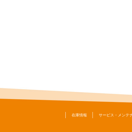
在庫情報
サービス・メンテ