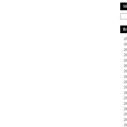
S
B
20
20
20
20
20
20
20
20
20
20
20
20
20
20
20
20
20