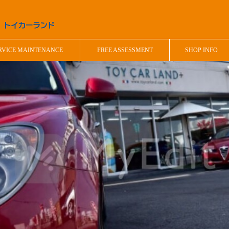
RVICE MAINTENANCE
FREE ASSESSMENT
SHOP INFO