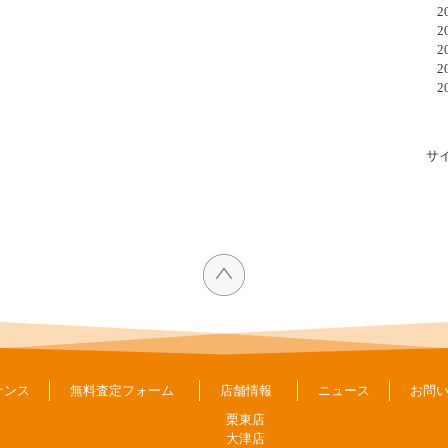
20
20
20
20
20
サ
ナンス
無料査定フォーム
店舗情報
ニュース
お問
栗東店
大津店