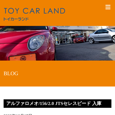
BLOG
アルファロメオ/156/2.0 JTSセレスピード 入庫