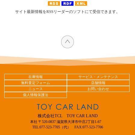
サイト最新情報をRSSリーダーのソフトにて受信できます。
在庫情報
サービス・メンテナンス
無料査定フォーム
店舗情報
ニュース
お問い合わせ
個人情報保護法
株式会社TCL TOY CAR LAND
本社 〒520-0837 滋賀県大津市中庄2丁目1-67
TEL:077-523-7705（代） FAX:077-523-7706