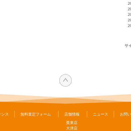
20
20
20
20
20
サ
ナンス
無料査定フォーム
店舗情報
ニュース
お問
栗東店
大津店