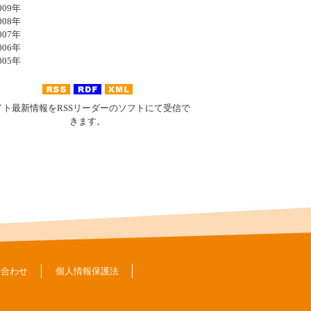
09年
08年
07年
06年
05年
イト最新情報をRSSリーダーのソフトにて受信で
きます。
い合わせ
個人情報保護法