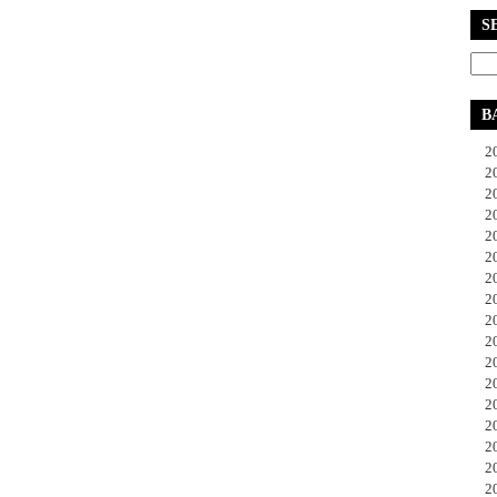
S
B
20
20
20
20
20
20
20
20
20
20
20
20
20
20
20
20
20