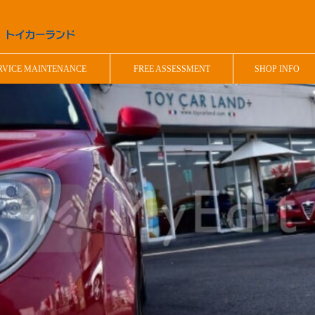
RVICE MAINTENANCE
FREE ASSESSMENT
SHOP INFO