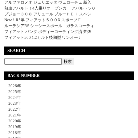
アルファロメオ ジュリエッタ ヴェローチェ 新入
熱血アバルト！4人乗りオープンカー アバルト５０
プジョー３０８ アリュール ブルーＨＤｉ スペシ
New！R5年 フィアット５００X スポーツ F
ルーテシアRS シャシースポール ガラスコーティ
フィアット パンダ ボディーコーティング済 禁煙
フィアット500 1.2カルト後期型 ワンオーナ
SEARCH
BACK NUMBER
2026年
2025年
2024年
2023年
2022年
2021年
2020年
2019年
2018年