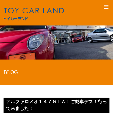
BLOG
アルファロメオ１４７ＧＴＡ！ご納車デス！行っ
て来ました！