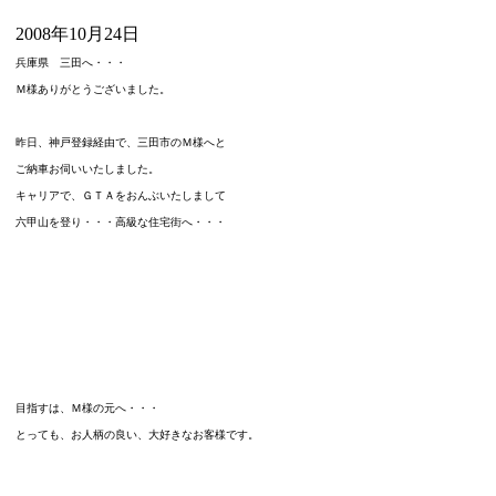
2008年10月24日
兵庫県 三田へ・・・
Ｍ様ありがとうございました。
昨日、神戸登録経由で、三田市のＭ様へと
ご納車お伺いいたしました。
キャリアで、ＧＴＡをおんぶいたしまして
六甲山を登り・・・高級な住宅街へ・・・
目指すは、Ｍ様の元へ・・・
とっても、お人柄の良い、大好きなお客様です。