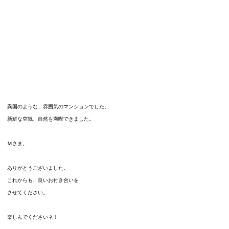
異国のような、雰囲気のマンションでした。
新鮮な空気、自然を満喫できました。
Ｍさま。
ありがとうございました。
これからも、良いお付き合いを
させてください。
楽しんでくださいネ！