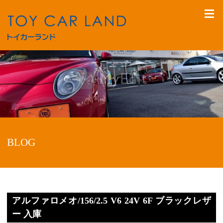
BLOG
アルファロメオ/156/2.5 V6 24V 6F ブラックレザ
ー 入庫