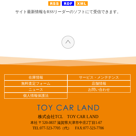
サイト最新情報をRSSリーダーのソフトにて受信できます。
在庫情報
サービス・メンテナンス
無料査定フォーム
店舗情報
ニュース
お問い合わせ
個人情報保護法
株式会社TCL TOY CAR LAND
本社 〒520-0837 滋賀県大津市中庄2丁目1-67
TEL:077-523-7705（代） FAX:077-523-7706