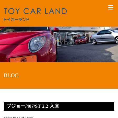
BLOG
プジョー/407/ST 2.2 入庫