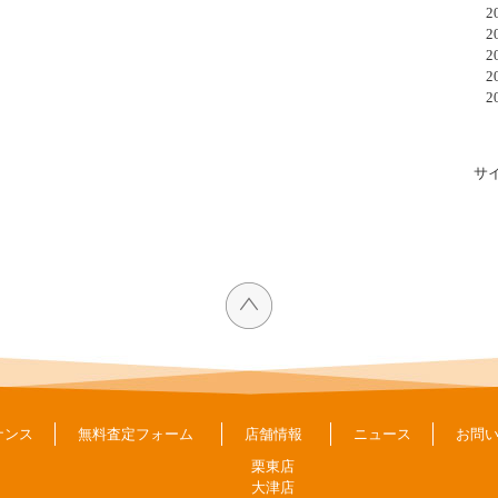
20
20
20
20
20
サ
ナンス
無料査定フォーム
店舗情報
ニュース
お問
栗東店
大津店