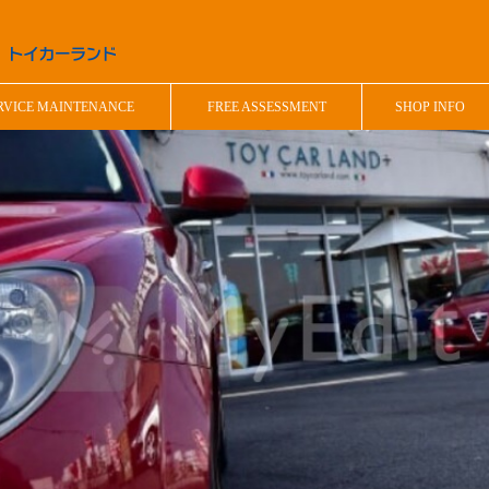
RVICE MAINTENANCE
FREE ASSESSMENT
SHOP INFO