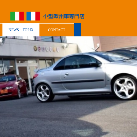
NEWS・TOPIX
CONTACT