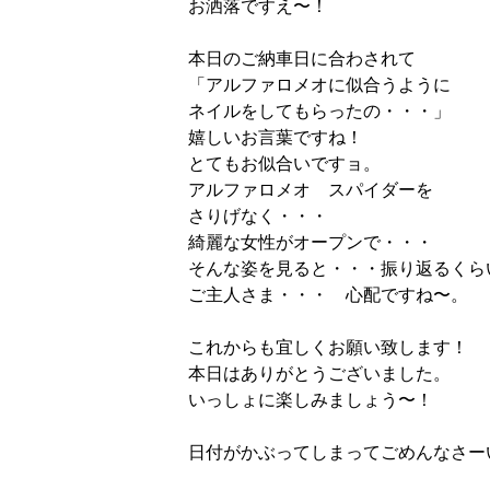
お洒落ですえ〜！
本日のご納車日に合わされて
「アルファロメオに似合うように
ネイルをしてもらったの・・・」
嬉しいお言葉ですね！
とてもお似合いですョ。
アルファロメオ スパイダーを
さりげなく・・・
綺麗な女性がオープンで・・・
そんな姿を見ると・・・振り返るくら
ご主人さま・・・ 心配ですね〜。
これからも宜しくお願い致します！
本日はありがとうございました。
いっしょに楽しみましょう〜！
日付がかぶってしまってごめんなさー