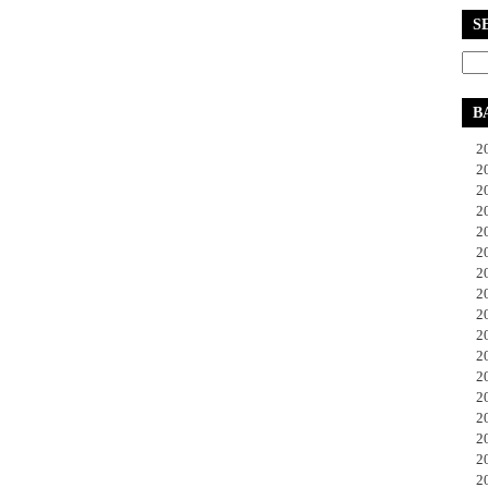
S
B
20
20
20
20
20
20
20
20
20
20
20
20
20
20
20
20
20