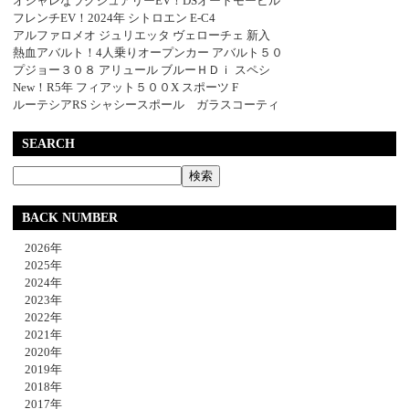
オシャレなラグジュアリーEV！DSオートモービル
フレンチEV！2024年 シトロエン E-C4
アルファロメオ ジュリエッタ ヴェローチェ 新入
熱血アバルト！4人乗りオープンカー アバルト５０
プジョー３０８ アリュール ブルーＨＤｉ スペシ
New！R5年 フィアット５００X スポーツ F
ルーテシアRS シャシースポール ガラスコーティ
SEARCH
BACK NUMBER
2026年
2025年
2024年
2023年
2022年
2021年
2020年
2019年
2018年
2017年