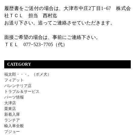
履歴書をご送付の場合は、大津市中庄2丁目1−67 株式会
社ＴＣＬ 担当 西村迄
お送り下さい。追ってご連絡させていただきます。
面接ご希望の場合は、事前にご連絡下さい。
ＴＥＬ 077−523−7705（代）
CATEGORY
福太郎・・・。（ポメ犬）
フィアット
バレンテリア店
トラブル＆サービス
パーツ情報
大津店
栗東店
新着入庫
ランチア
輸入車全般
プジョー