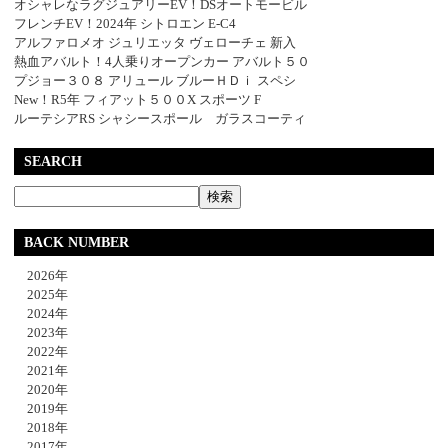
オシャレなラグジュアリーEV！DSオートモービル
フレンチEV！2024年 シトロエン E-C4
アルファロメオ ジュリエッタ ヴェローチェ 新入
熱血アバルト！4人乗りオープンカー アバルト５０
プジョー３０８ アリュール ブルーＨＤｉ スペシ
New！R5年 フィアット５００X スポーツ F
ルーテシアRS シャシースポール ガラスコーティ
SEARCH
BACK NUMBER
2026年
2025年
2024年
2023年
2022年
2021年
2020年
2019年
2018年
2017年