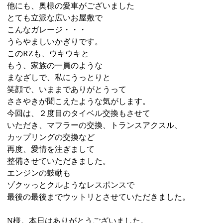
他にも、奥様の愛車がございました
とても立派な広いお屋敷で
こんなガレージ・・・
うらやましいかぎりです。
このRZも、ウキウキと
もう、家族の一員のような
まなざしで、私にうっとりと
笑顔で、いままでありがとうって
ささやきが聞こえたような気がします。
今回は、２度目のタイベル交換もさせて
いただき、マフラーの交換、トランスアクスル、
カップリングの交換など
再度、愛情を注ぎまして
整備させていただきました。
エンジンの鼓動も
ゾクッっとクルようなレスポンスで
最後の最後までウットリとさせていただきました。
N様。本日はありがとうございました。