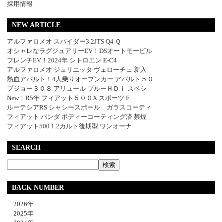
採用情報
NEW ARTICLE
アルファロメオ スパイダー3.2JTS Q4 Ｑ
オシャレなラグジュアリーEV！DSオートモービル
フレンチEV！2024年 シトロエン E-C4
アルファロメオ ジュリエッタ ヴェローチェ 新入
熱血アバルト！4人乗りオープンカー アバルト５０
プジョー３０８ アリュール ブルーＨＤｉ スペシ
New！R5年 フィアット５００X スポーツ F
ルーテシアRS シャシースポール ガラスコーティ
フィアット パンダ ボディーコーティング済 禁煙
フィアット500 1.2カルト後期型 ワンオーナ
SEARCH
BACK NUMBER
2026年
2025年