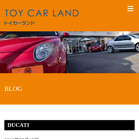
BLOG
DUCATI