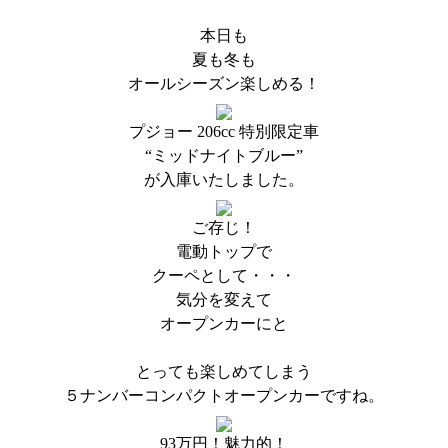
本日も
夏も冬も
オールシーズン楽しめる！
プジョー 206cc 特別限定車
“ミッドナイトブルー”
が入庫いたしました。
ご存じ！
電動トップで
クーペとして・・・
気分を変えて
オープンカーにと
とっても楽しめてしまう
５ナンバーコンパクトオープンカーですね。
93万円！魅力的！