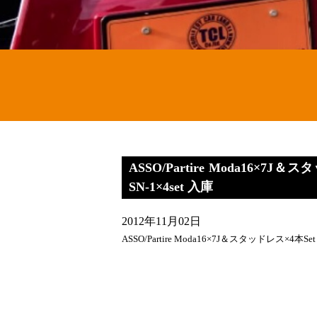
ASSO/Partire Moda16×7
SN-1×4set 入庫
2012年11月02日
ASSO/Partire Moda16×7J＆スタッドレス×4本S