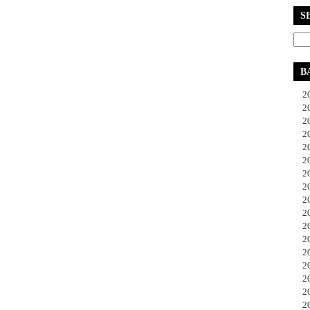
S
B
20
20
20
20
20
20
20
20
20
20
20
20
20
20
20
20
20