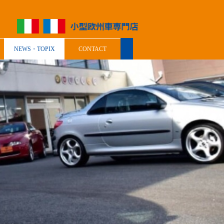
NEWS・TOPIX
CONTACT