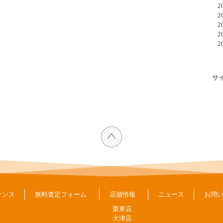
20
20
20
20
20
サ
ナンス
無料査定フォーム
店舗情報
ニュース
お問
栗東店
大津店