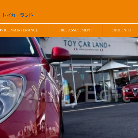
RVICE MAINTENANCE
FREE ASSESSMENT
SHOP INFO