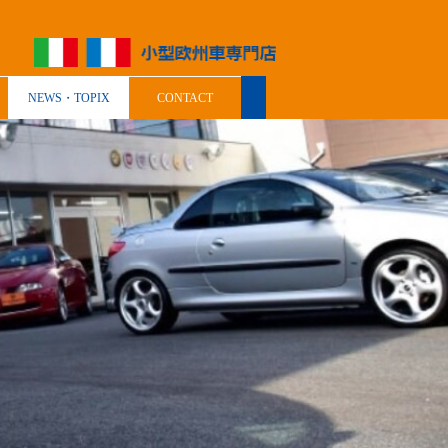
NEWS・TOPIX
CONTACT