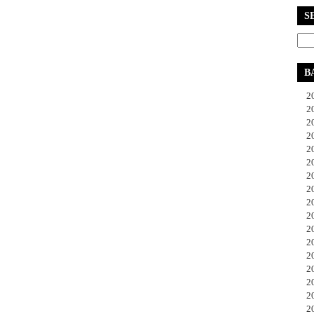
S
B
20
20
20
20
20
20
20
20
20
20
20
20
20
20
20
20
20