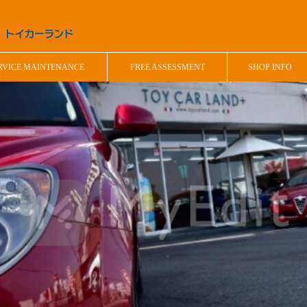
RVICE MAINTENANCE
FREE ASSESSMENT
SHOP INFO