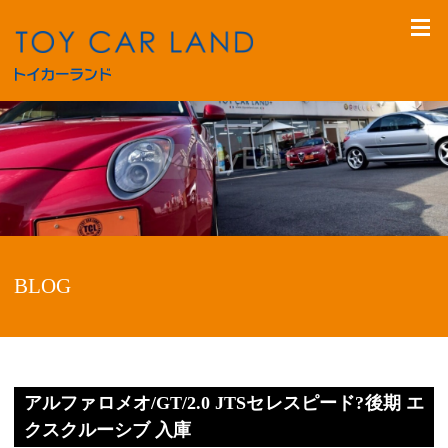
BLOG
アルファロメオ/GT/2.0 JTSセレスピード?後期 エ
クスクルーシブ 入庫