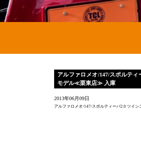
アルファロメオ/147/スポルティ
モデル≪栗東店≫ 入庫
2013年06月09日
アルファロメオ/147/スポルティーバ2.0 ツ