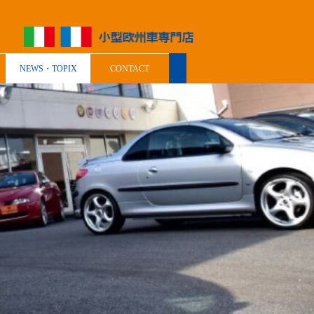
NEWS・TOPIX
CONTACT