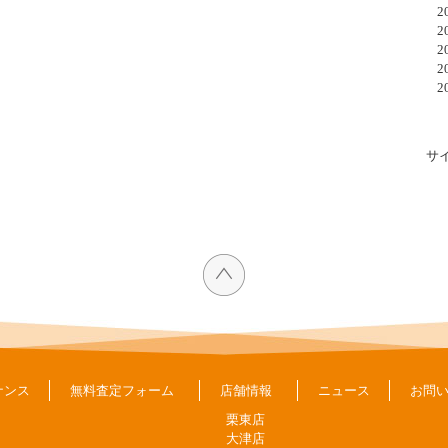
20
20
20
20
20
サ
ナンス
無料査定フォーム
店舗情報
ニュース
お問
栗東店
大津店