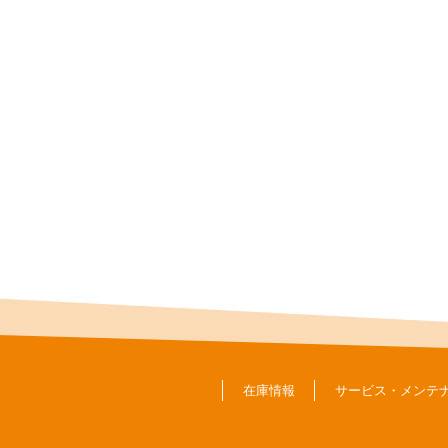
在庫情報
サービス・メンテ