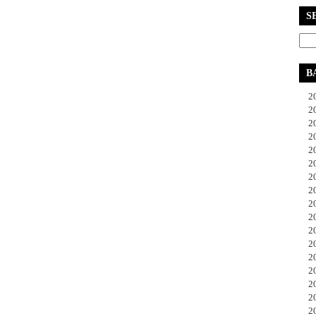
S
B
20
20
20
20
20
20
20
20
20
20
20
20
20
20
20
20
20