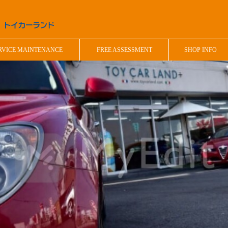
RVICE MAINTENANCE
FREE ASSESSMENT
SHOP INFO