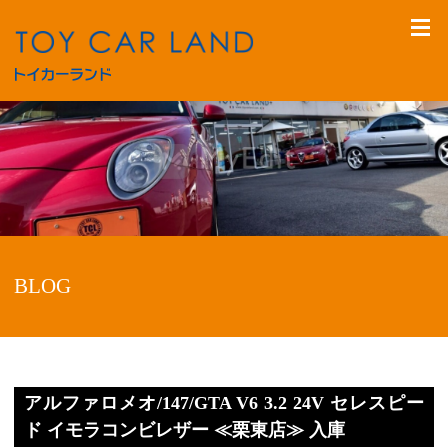
BLOG
アルファロメオ/147/GTA V6 3.2 24V セレスピー
ド イモラコンビレザー ≪栗東店≫ 入庫