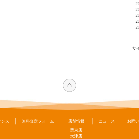
20
20
20
20
20
サ
ナンス
無料査定フォーム
店舗情報
ニュース
お問
栗東店
大津店