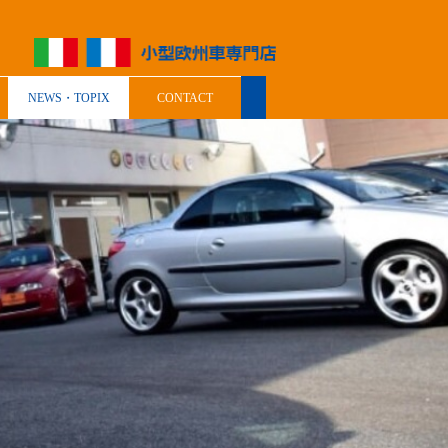
NEWS・TOPIX
CONTACT