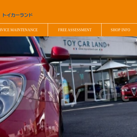
RVICE MAINTENANCE
FREE ASSESSMENT
SHOP INFO