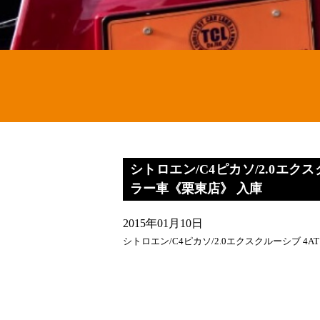
シトロエン/C4ピカソ/2.0エク
ラー車《栗東店》 入庫
2015年01月10日
シトロエン/C4ピカソ/2.0エクスクルーシブ 4