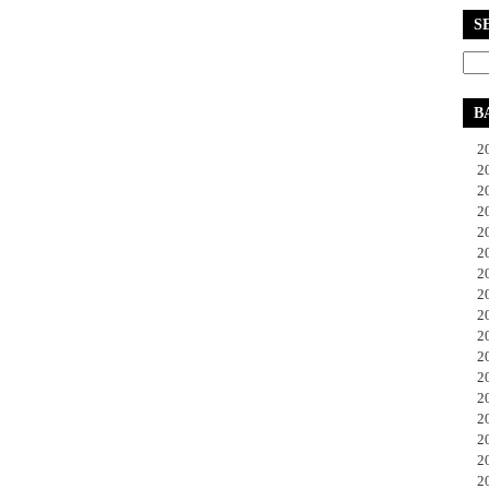
S
B
20
20
20
20
20
20
20
20
20
20
20
20
20
20
20
20
20