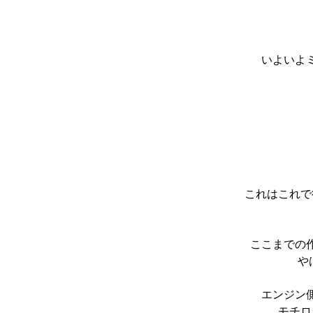
いよいよ
これはこれで
ここまでの
や
エンジン
モチロ