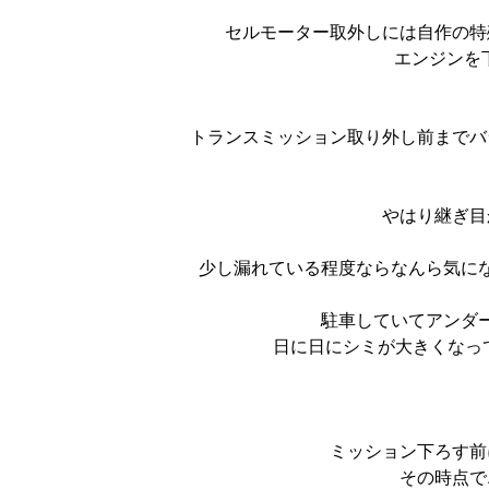
セルモーター取外しには自作の特
エンジンを
トランスミッション取り外し前までバ
やはり継ぎ目
少し漏れている程度ならなんら気に
駐車していてアンダ
日に日にシミが大きくなって
ミッション下ろす前
その時点で