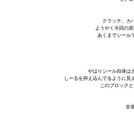
クラッチ、カ
ようやく今回の原
あくまでシール
やはりシール自体は
しーるを抑え込んでるように見
このブロックと
非常