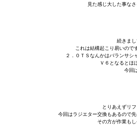
見た感じ大した事なさ
続きまし
これは結構起こり易いので
２．０ＴＳなんかはバランサシ
Ｖ６となるとほ
今回
とりあえずリフ
今回はラジエター交換もあるので先
その方が作業もし