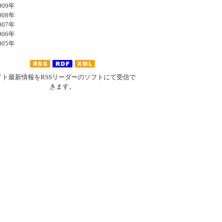
09年
08年
07年
06年
05年
イト最新情報をRSSリーダーのソフトにて受信で
きます。