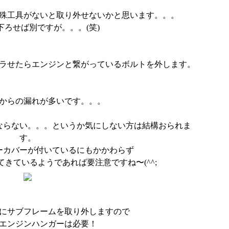
殊工具がないと取り外せないかと思います。。。
下ろせば別ですが。。。(笑)
ラせたらエンジンと繋がっているボルトを外します。
からの漏れが多いです。。。
ならない。。。というか気にしない方は結構おられま
す。
ーカバーが付いているにもかかわらず
きているようであれば要注意ですね〜(^^;
にサブフレームを取り外しますので
エンジンハンガーは必要！