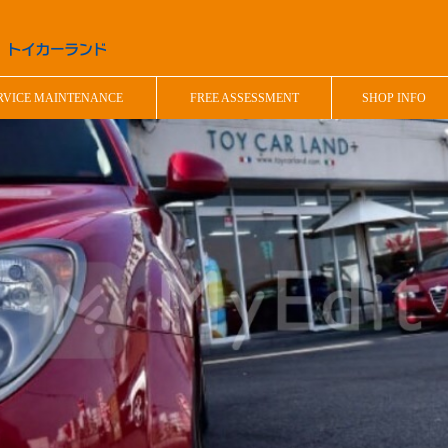
RVICE MAINTENANCE
FREE ASSESSMENT
SHOP INFO