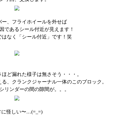
バー、フライホイールを外せば
因であるシール付近が見えます！
ではなく「シール付近」です！笑
さほど漏れた様子は無さそう・・・。
える、クランクジャーナル一体のこのブロック。
シリンダーの間の隙間が。。。
に怪しい〜…(=_=)