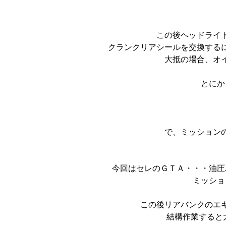
この後ヘッドライ
クランクリアシールを交換する
大抵の場合、オ
とにか
で、ミッション
今回はセレのＧＴＡ・・・油圧
ミッショ
この後リアバンクのエ
結構作業すると大