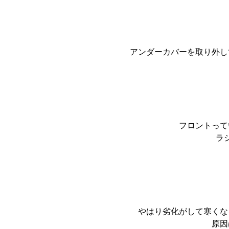
アンダーカバーを取り外し
フロントって
ラ
やはり劣化がして寒くな
原因