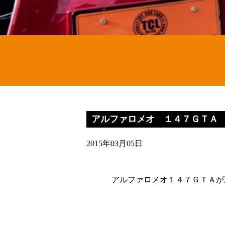
アルファロメオ １４７ＧＴＡ
2015年03月05日
アルファロメオ１４７ＧＴＡが