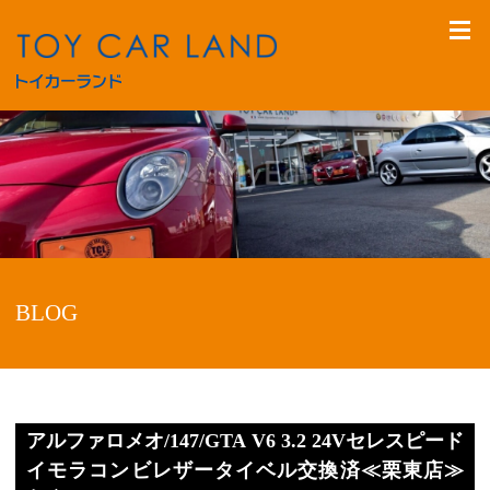
BLOG
アルファロメオ/147/GTA V6 3.2 24Vセレスピード
イモラコンビレザータイベル交換済≪栗東店≫