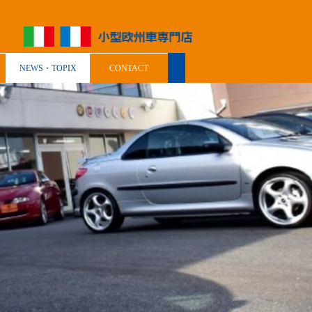
NEWS・TOPIX
CONTACT