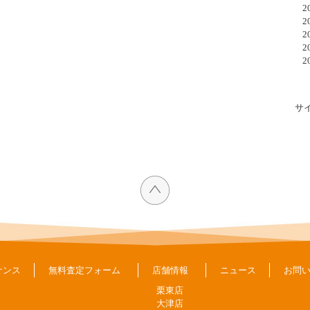
20
20
20
20
20
サ
ナンス
無料査定フォーム
店舗情報
ニュース
お問
栗東店
大津店