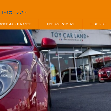
RVICE MAINTENANCE
FREE ASSESSMENT
SHOP INFO