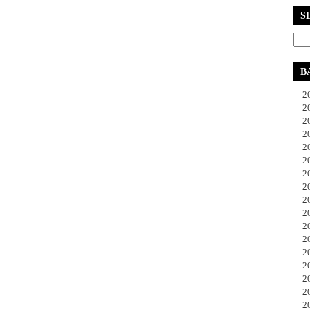
S
B
20
20
20
20
20
20
20
20
20
20
20
20
20
20
20
20
20