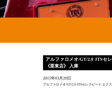
アルファロメオ/GT/2.0 JT
《栗東店》 入庫
2015年03月20日
アルファロメオ/GT/2.0 JTSセレスピード エ