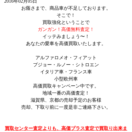
2016年02月05日
お蔭さまで、商品車が不足しております。
そこで！
買取強化ということで
ガンガン！高価無料査定！
イッテみましょう〜！
あなたの愛車を高価買取いたします。
アルファロメオ・フィアット
プジョー・ルノー・シトロエン
イタリア車・フランス車
小型欧州車
高価買取キャンペーン中です。
地域一番の高価査定！
滋賀県、京都の売却予定のお客様
売却、下取り前に一度是非ご連絡下さい。
買取センター査定よりも、高価プラス査定で買取り出来ま