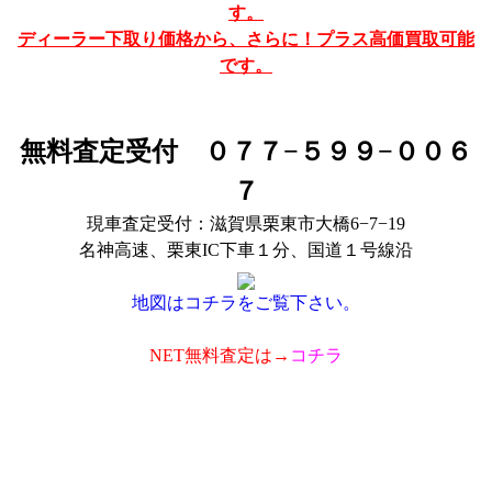
す。
ディーラー下取り価格から、さらに！プラス高価買取可能
です。
無料査定受付 ０７７−５９９−００６
７
現車査定受付：滋賀県栗東市大橋6−7−19
名神高速、栗東IC下車１分、国道１号線沿
地図はコチラをご覧下さい。
NET無料査定は→
コチラ