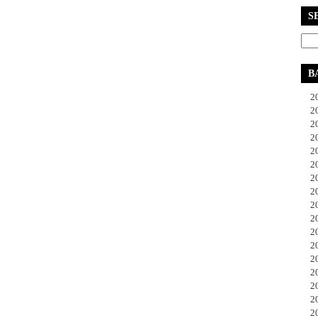
S
B
20
20
20
20
20
20
20
20
20
20
20
20
20
20
20
20
20