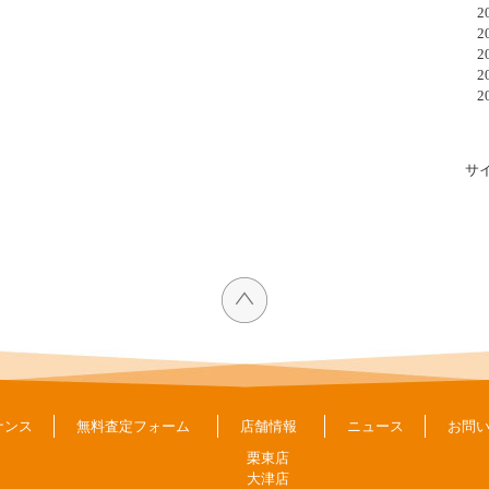
20
20
20
20
20
サ
ナンス
無料査定フォーム
店舗情報
ニュース
お問
栗東店
大津店