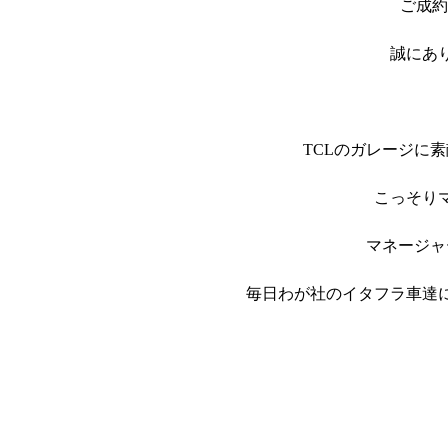
ご成約
誠にあ
TCLのガレージに
こっそり
マネージャ
毎日わが社のイタフラ車達