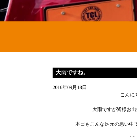
大雨ですね。
2016年09月18日
こんに
大雨ですが皆様お出
本日もこんな足元の悪い中