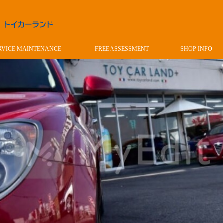
RVICE MAINTENANCE
FREE ASSESSMENT
SHOP INFO