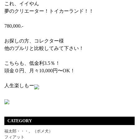
これ、イイやん
夢のクリエーター！トイカーランド！！
780,000.-
お探しの方、コレクター様
他のプルリと比較してみて下さい！
こちらも、低金利3.5％！
頭金０円、月々10,000円〜OK！
人生楽しもー
CATEGORY
福太郎・・・。（ポメ犬）
フィアット