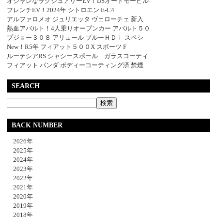
オシャレなラグジュアリーEV！DSオートモービル
フレンチEV！2024年 シトロエン E-C4
アルファロメオ ジュリエッタ ヴェローチェ 新入
熱血アバルト！4人乗りオープンカー アバルト５０
プジョー３０８ アリュール ブルーＨＤｉ スペシ
New！R5年 フィアット５００X スポーツ F
ルーテシアRS シャシースポール ガラスコーティ
フィアット パンダ ボディーコーティング済 禁煙
SEARCH
BACK NUMBER
2026年
2025年
2024年
2023年
2022年
2021年
2020年
2019年
2018年