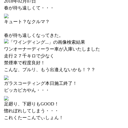
2018年02月07日
春が待ち遠しくて・・・
キュート？なクルマ？
春が待ち遠しくなってきた。
ワンオーナーディーラー車が入庫いたしました
走行２７千キロで少なく
禁煙車で程度良好！
こんな、プルリ、もう出逢えないかも！？？
ガラスコーティング本日施工終了！
ピッカピカやん・・・
足廻り、下廻りもGOOD！
惚れぼれしてしまう・・・
これくたーこんでぃしょん！