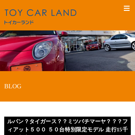
BLOG
ルパン？タイガース？？ミツバチマーヤ？？？フ
ィアット５００ ５０台特別限定モデル 走行15千