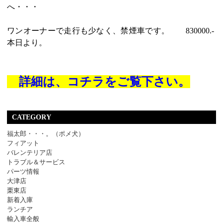
へ・・・
ワンオーナーで走行も少なく、禁煙車です。 830000.-
本日より。
詳細は、コチラをご覧下さい。
CATEGORY
福太郎・・・。（ポメ犬）
フィアット
バレンテリア店
トラブル＆サービス
パーツ情報
大津店
栗東店
新着入庫
ランチア
輸入車全般