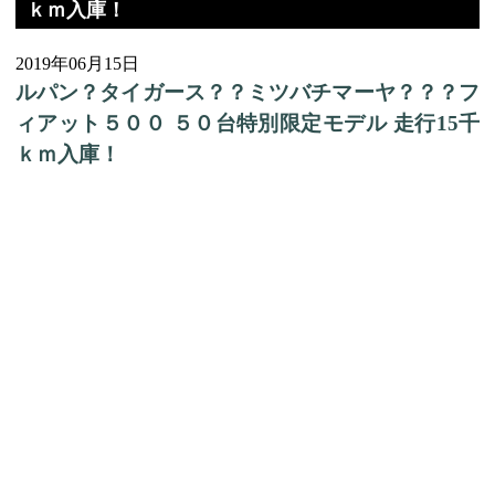
ｋｍ入庫！
2019年06月15日
ルパン？タイガース？？ミツバチマーヤ？？？フ
ィアット５００ ５０台特別限定モデル 走行15千
ｋｍ入庫！