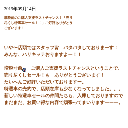
2019年09月14日
増税前のご購入支援ラストチャンス！「売り
尽くし特選車セール！！」ご好評ありがとう
ございます！
いや〜店頭ではスタッフ皆 バタバタしておりまーす！
みんな、ハリキッテおりますよー！！
増税寸前
ご購入ご支援ラストチャンスということで、
売り尽くしセール！も ありがとうございます！
たいへんご好評いただいておりますー。
特選車の売約で、店頭在庫も少なくなってしました。。。
新しい特選車セールの仲間たちも、入庫しておりますので
まだまだ、お買い得な内容で頑張ってまいりますーーー。