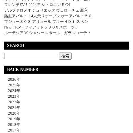
フレンチEV！2024年 シトロエン E-C4
アルファロメオ ジュリエッタ ヴェローチェ 新入
熱血アバルト！4人乗りオープンカー アバルト５０
プジョー３０８ アリュール ブルーＨＤｉ スペシ
New！R5年 フィアット５００X スポーツ F
ルーテシアRS シャシースポール ガラスコーティ
SEARCH
BACK NUMBER
2026年
2025年
2024年
2023年
2022年
2021年
2020年
2019年
2018年
2017年