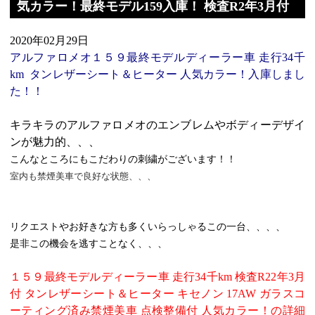
気カラー！最終モデル159入庫！ 検査R2年3月付
2020年02月29日
アルファロメオ１５９最終モデルディーラー車 走行34千
km タンレザーシート＆ヒーター 人気カラー！入庫しまし
た！！
キラキラのアルファロメオのエンブレムやボディーデザイ
ンが魅力的、、、
こんなところにもこだわりの刺繍がございます！！
室内も禁煙美車で良好な状態、、、
リクエストやお好きな方も多くいらっしゃるこの一台、、、、
是非この機会を逃すことなく、、、
１５９最終モデルディーラー車 走行34千km 検査R22年3月
付 タンレザーシート＆ヒーター キセノン 17AW ガラスコ
ーティング済み禁煙美車 点検整備付 人気カラー！の詳細