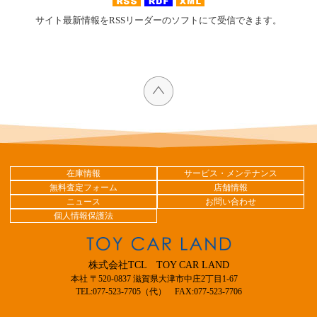
サイト最新情報をRSSリーダーのソフトにて受信できます。
在庫情報
サービス・メンテナンス
無料査定フォーム
店舗情報
ニュース
お問い合わせ
個人情報保護法
株式会社TCL TOY CAR LAND
本社 〒520-0837 滋賀県大津市中庄2丁目1-67
TEL:077-523-7705（代） FAX:077-523-7706