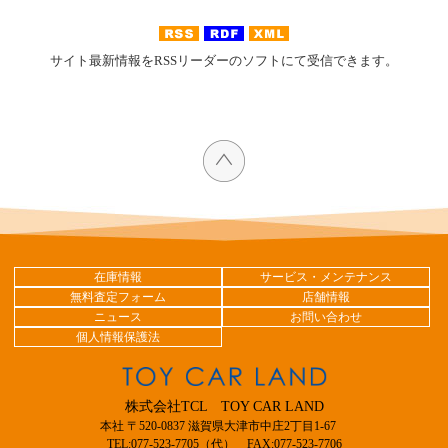
サイト最新情報をRSSリーダーのソフトにて受信できます。
在庫情報
サービス・メンテナンス
無料査定フォーム
店舗情報
ニュース
お問い合わせ
個人情報保護法
株式会社TCL TOY CAR LAND
本社 〒520-0837 滋賀県大津市中庄2丁目1-67
TEL:077-523-7705（代） FAX:077-523-7706