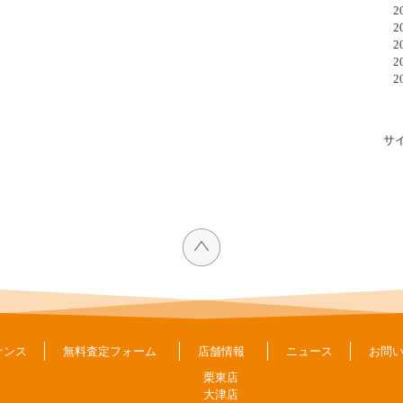
20
20
20
20
20
サ
ナンス
無料査定フォーム
店舗情報
ニュース
お問
栗東店
大津店