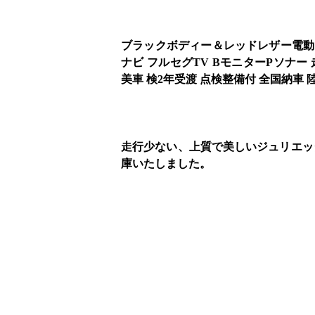
ブラックボディー＆レッドレザー電動シ
ナビ フルセグTV BモニターPソナー
美車 検2年受渡 点検整備付 全国納車 
走行少ない、上質で美しいジュリエッ
庫いたしました。