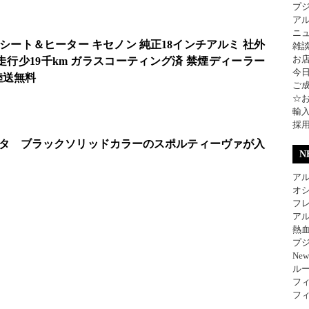
プ
ア
ニ
ート＆ヒーター キセノン 純正18インチアルミ 社外
雑
お
 走行少19千km ガラスコーティング済 禁煙ディーラー
今
陸送無料
ご
☆
輸
採
タ ブラックソリッドカラーのスポルティーヴァが入
N
アル
オ
フレ
アル
熱
プジ
Ne
ル
フィ
フィ