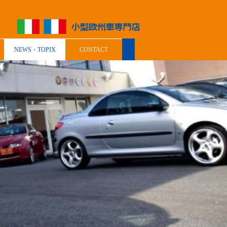
NEWS・TOPIX
CONTACT