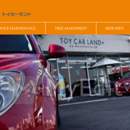
RVICE MAINTENANCE
FREE ASSESSMENT
SHOP INFO